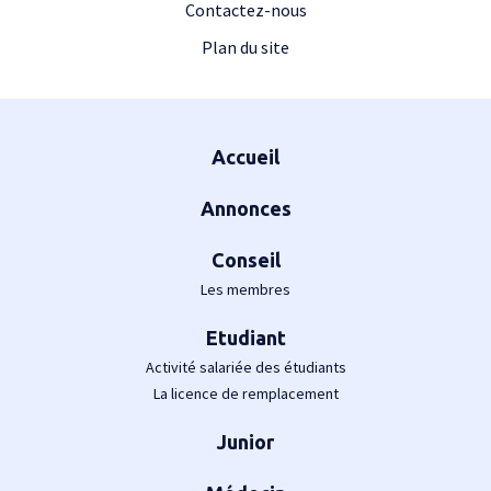
Contactez-nous
Plan du site
Plan du site
Accueil
Annonces
Conseil
Les membres
Etudiant
Activité salariée des étudiants
La licence de remplacement
Junior