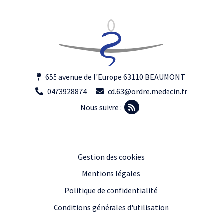
655 avenue de l'Europe 63110 BEAUMONT
0473928874
cd.63@ordre.medecin.fr
Nous suivre :
Footer
Gestion des cookies
Mentions légales
Politique de confidentialité
Conditions générales d'utilisation